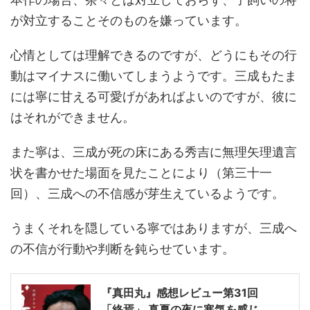
が対立することそのものを嫌っています。
心情としては理解できるのですが、どうにもその行
動はマイナスに働いてしまうようです。三成もたま
には寧に甘える可愛げがあればよいのですが、彼に
はそれができません。
また寧は、三成が死の床にある秀吉に無理矢理遺言
状を書かせた場面を見たことにより（第三十一
回）、三成への不信感が芽生えているようです。
うまくそれを隠している寧ではありますが、三成へ
の不信が行動や判断を鈍らせています。
『真田丸』感想レビュー第31回
「終焉」 真夏の夜に寒気を感じ