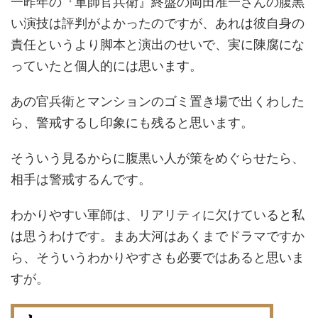
一昨年の『軍師官兵衛』終盤の岡田准一さんの腹黒
い演技は評判がよかったのですが、あれは彼自身の
責任というより脚本と演出のせいで、実に陳腐にな
っていたと個人的には思います。
あの官兵衛とマンションのゴミ置き場で出くわした
ら、警戒するし印象にも残ると思います。
そういう見るからに腹黒い人が策をめぐらせたら、
相手は警戒するんです。
わかりやすい軍師は、リアリティに欠けていると私
は思うわけです。まあ大河はあくまでドラマですか
ら、そういうわかりやすさも必要ではあると思いま
すが。