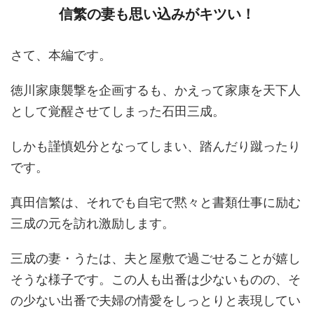
信繁の妻も思い込みがキツい！
さて、本編です。
徳川家康襲撃を企画するも、かえって家康を天下人
として覚醒させてしまった石田三成。
しかも謹慎処分となってしまい、踏んだり蹴ったり
です。
真田信繁は、それでも自宅で黙々と書類仕事に励む
三成の元を訪れ激励します。
三成の妻・うたは、夫と屋敷で過ごせることが嬉し
そうな様子です。この人も出番は少ないものの、そ
の少ない出番で夫婦の情愛をしっとりと表現してい