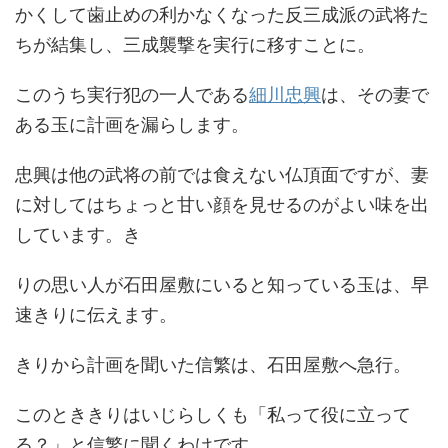
かくして歯止めの利かなくなった反三成派の武将た
ちが結集し、三成襲撃を実行に移すことに。
このうち実行犯の一人である
細川忠興
は、その妻で
ある玉に計画を漏らします。
忠興は他の武将の前では食えない仏頂面ですが、妻
に対してはちょっと甘い顔を見せるのがよい味を出
しています。き
りの思い人が石田屋敷にいると知っている玉は、早
速きりに伝えます。
きりから計画を聞いた信繁は、石田屋敷へ急行。
このとききりはいじらしくも「私って役に立って
る？」と信繁に聞くわけです。