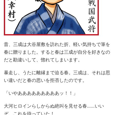
昔、三成は大谷屋敷を訪れた折、軽い気持ちで筆を
春に贈りました。すると春は三成が自分を好きなの
だと勘違いして、惚れてしまいます。
暴走し、うたに離縁まで迫る春。三成は、それは思
い違いだと春の思いを拒否したのです。
「いやあああああああああッ！！」
大河ヒロインらしからぬ絶叫を見せる春……いい
ぞ、これを待っていた！