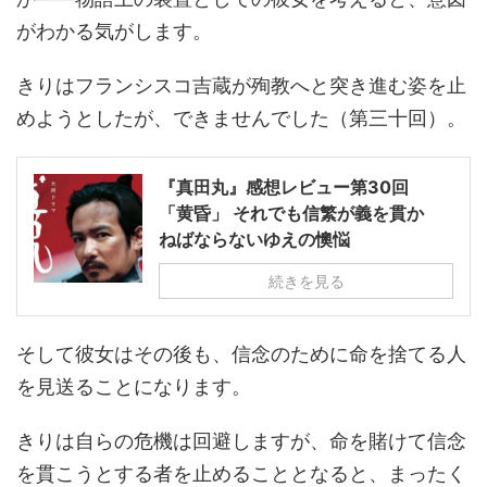
がわかる気がします。
きりはフランシスコ吉蔵が殉教へと突き進む姿を止
めようとしたが、できませんでした（第三十回）。
『真田丸』感想レビュー第30回
「黄昏」 それでも信繁が義を貫か
ねばならないゆえの懊悩
続きを見る
そして彼女はその後も、信念のために命を捨てる人
を見送ることになります。
きりは自らの危機は回避しますが、命を賭けて信念
を貫こうとする者を止めることとなると、まったく