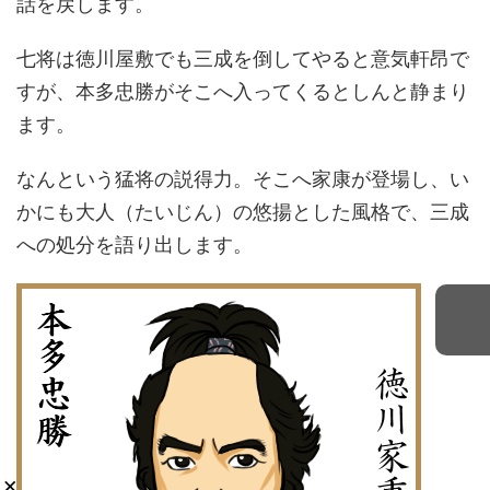
話を戻します。
七将は徳川屋敷でも三成を倒してやると意気軒昂で
すが、本多忠勝がそこへ入ってくるとしんと静まり
ます。
なんという猛将の説得力。そこへ家康が登場し、い
かにも大人（たいじん）の悠揚とした風格で、三成
への処分を語り出します。
×