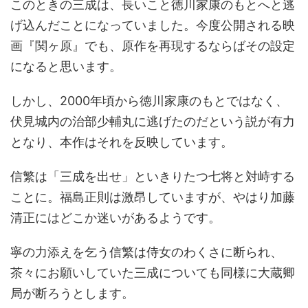
このときの三成は、長いこと徳川家康のもとへと逃
げ込んだことになっていました。今度公開される映
画『関ヶ原』でも、原作を再現するならばその設定
になると思います。
しかし、2000年頃から徳川家康のもとではなく、
伏見城内の治部少輔丸に逃げたのだという説が有力
となり、本作はそれを反映しています。
信繁は「三成を出せ」といきりたつ七将と対峙する
ことに。福島正則は激昂していますが、やはり加藤
清正にはどこか迷いがあるようです。
寧の力添えを乞う信繁は侍女のわくさに断られ、
茶々にお願いしていた三成についても同様に大蔵卿
局が断ろうとします。