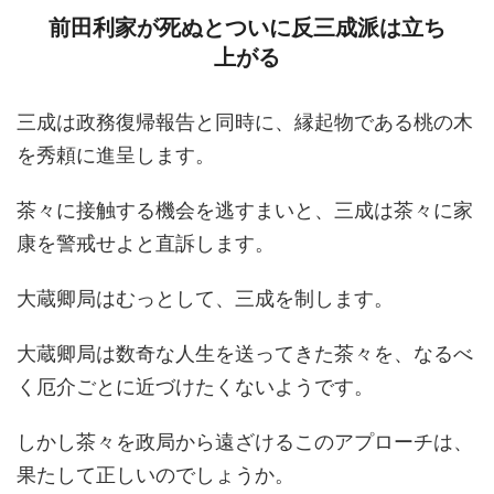
前田利家が死ぬとついに反三成派は立ち
上がる
三成は政務復帰報告と同時に、縁起物である桃の木
を秀頼に進呈します。
茶々に接触する機会を逃すまいと、三成は茶々に家
康を警戒せよと直訴します。
大蔵卿局はむっとして、三成を制します。
大蔵卿局は数奇な人生を送ってきた茶々を、なるべ
く厄介ごとに近づけたくないようです。
しかし茶々を政局から遠ざけるこのアプローチは、
果たして正しいのでしょうか。