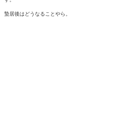
蟄居後はどうなることやら。