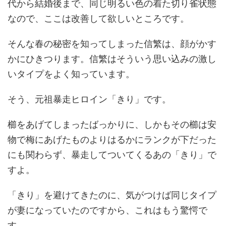
代から結婚後まで、同じ明るい色の着た切り雀状態
なので、ここは改善して欲しいところです。
そんな春の秘密を知ってしまった信繁は、顔がかす
かにひきつります。信繁はそういう思い込みの激し
いタイプをよく知っています。
そう、元祖暴走ヒロイン「きり」です。
櫛をあげてしまったばっかりに、しかもその櫛は安
物で梅にあげたものよりはるかにランクが下だった
にも関わらず、暴走してついてくるあの「きり」で
すよ。
「きり」を避けてきたのに、気がつけば同じタイプ
が妻になっていたのですから、これはもう驚愕で
す。