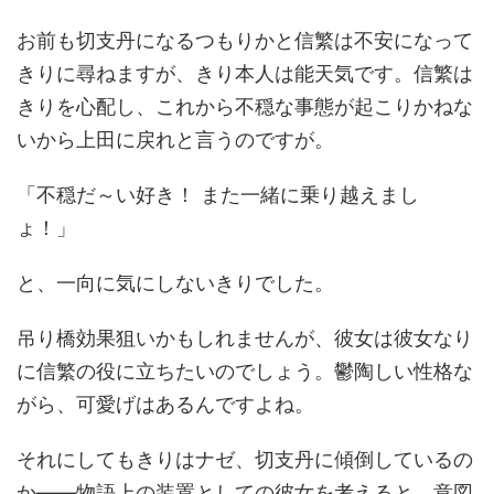
お前も切支丹になるつもりかと信繁は不安になって
きりに尋ねますが、きり本人は能天気です。信繁は
きりを心配し、これから不穏な事態が起こりかねな
いから上田に戻れと言うのですが。
「不穏だ～い好き！ また一緒に乗り越えまし
ょ！」
と、一向に気にしないきりでした。
吊り橋効果狙いかもしれませんが、彼女は彼女なり
に信繁の役に立ちたいのでしょう。鬱陶しい性格な
がら、可愛げはあるんですよね。
それにしてもきりはナゼ、切支丹に傾倒しているの
か――物語上の装置としての彼女を考えると、意図