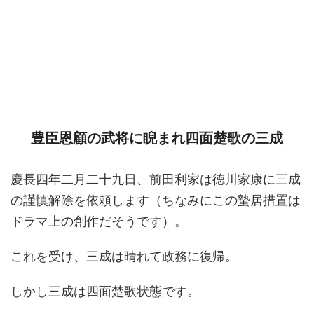
豊臣恩顧の武将に睨まれ四面楚歌の三成
慶長四年二月二十九日、前田利家は徳川家康に三成
の謹慎解除を依頼します（ちなみにこの蟄居措置は
ドラマ上の創作だそうです）。
これを受け、三成は晴れて政務に復帰。
しかし三成は四面楚歌状態です。