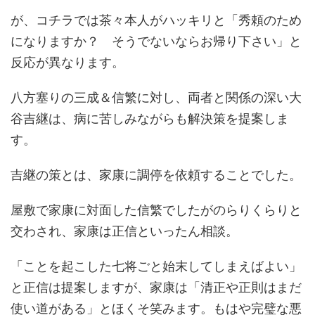
が、コチラでは茶々本人がハッキリと「秀頼のため
になりますか？ そうでないならお帰り下さい」と
反応が異なります。
八方塞りの三成＆信繁に対し、両者と関係の深い大
谷吉継は、病に苦しみながらも解決策を提案しま
す。
吉継の策とは、家康に調停を依頼することでした。
屋敷で家康に対面した信繁でしたがのらりくらりと
交わされ、家康は正信といったん相談。
「ことを起こした七将ごと始末してしまえばよい」
と正信は提案しますが、家康は「清正や正則はまだ
使い道がある」とほくそ笑みます。もはや完璧な悪