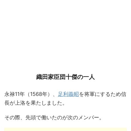
織田家臣団十傑の一人
永禄11年（1568年）、
足利義昭
を将軍にするため信
長が上洛を果たしました。
その際、先頭で働いたのが次のメンバー。