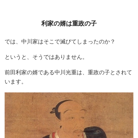
利家の婿は重政の子
では、中川家はそこで滅びてしまったのか？
というと、そうではありません。
前田利家の婿である中川光重は、重政の子とされて
います。