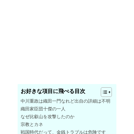
お好きな項目に飛べる目次
中川重政は織田一門なれど出自の詳細は不明
織田家臣団十傑の一人
なぜ比叡山を攻撃したのか
宗教とカネ
戦国時代だって、金銭トラブルは危険です