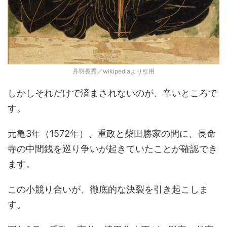
丹羽長秀／wikipediaより引用
しかしそれだけで済まされないのが、辛いところで
す。
元亀3年（1572年）、重政と柴田勝家の間に、長命
寺の中間銭を巡り争いが起きていたことが確認でき
ます。
この小競り合いが、徹底的な決裂を引き起こしま
す。