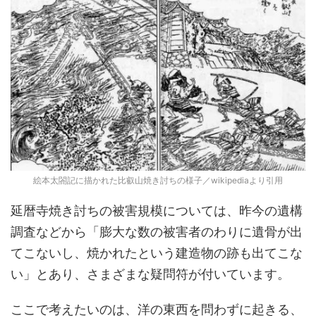
絵本太閤記に描かれた比叡山焼き討ちの様子／wikipediaより引用
延暦寺焼き討ちの被害規模については、昨今の遺構
調査などから「膨大な数の被害者のわりに遺骨が出
てこないし、焼かれたという建造物の跡も出てこな
い」とあり、さまざまな疑問符が付いています。
ここで考えたいのは、洋の東西を問わずに起きる、