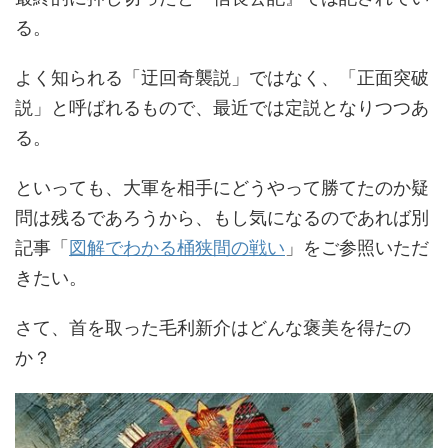
る。
よく知られる「迂回奇襲説」ではなく、「正面突破
説」と呼ばれるもので、最近では定説となりつつあ
る。
といっても、大軍を相手にどうやって勝てたのか疑
問は残るであろうから、もし気になるのであれば別
記事「
図解でわかる桶狭間の戦い
」をご参照いただ
きたい。
さて、首を取った毛利新介はどんな褒美を得たの
か？