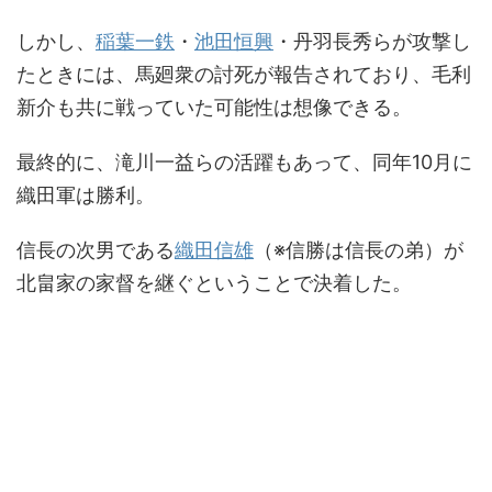
しかし、
稲葉一鉄
・
池田恒興
・丹羽長秀らが攻撃し
たときには、馬廻衆の討死が報告されており、毛利
新介も共に戦っていた可能性は想像できる。
最終的に、滝川一益らの活躍もあって、同年10月に
織田軍は勝利。
信長の次男である
織田信雄
（※信勝は信長の弟）が
北畠家の家督を継ぐということで決着した。