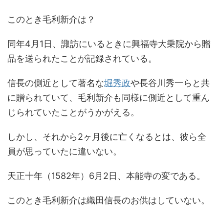
このとき毛利新介は？
同年4月1日、諏訪にいるときに興福寺大乗院から贈
品を送られたことが記録されている。
信長の側近として著名な
堀秀政
や長谷川秀一らと共
に贈られていて、毛利新介も同様に側近として重ん
じられていたことがうかがえる。
しかし、それから2ヶ月後に亡くなるとは、彼ら全
員が思っていたに違いない。
天正十年（1582年）6月2日、本能寺の変である。
このとき毛利新介は織田信長のお供はしていない。