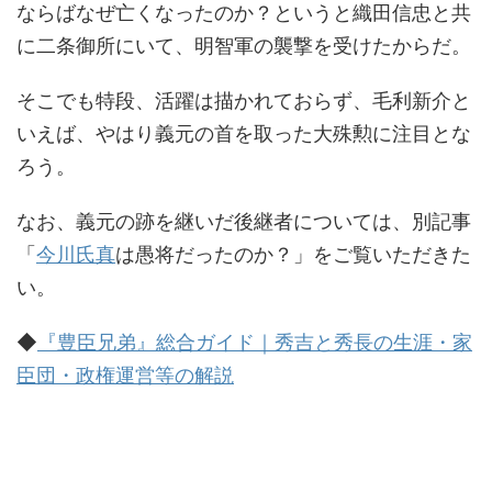
ならばなぜ亡くなったのか？というと織田信忠と共
に二条御所にいて、明智軍の襲撃を受けたからだ。
そこでも特段、活躍は描かれておらず、毛利新介と
いえば、やはり義元の首を取った大殊勲に注目とな
ろう。
なお、義元の跡を継いだ後継者については、別記事
「
今川氏真
は愚将だったのか？」をご覧いただきた
い。
◆
『豊臣兄弟』総合ガイド｜秀吉と秀長の生涯・家
臣団・政権運営等の解説