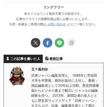
リンクフリー
本サイトはリンク報告不要で大歓迎です。
記事やイラストの無断転載は固くお断りいたします。
引用・転載をご希望の際は
お問い合わせ
よりご一報ください。
この記事を書いた人
最新記事
五十嵐利休
武将ジャパン編集管理人。 1998年に早稲田
大学を卒業後、都内出版社に入社し、書籍・
雑誌編集者として20年以上活動。歴史関連書
籍からビジネス書まで幅広いジャンルの編集
経験を持つ。 2013年、新聞記者の友人とと
もに歴史系ウェブメディア「武将ジャパン」
を立ち上げ、以来、編集責任者として累計