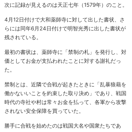
次に記録が見えるのは天正七年（1579年）のこと。
4月12日付けで大和薬師寺に対して出した書状、さ
らには同年6月24日付けで明智光秀に出した書状が
残されている。
最初の書状は、薬師寺に「禁制の札」を発行し、対
価としてお金が支払われたことに対する謝礼だっ
た。
禁制とは、近隣で合戦が起きたときに「乱暴狼藉を
働かないいことを約束した取り決め」であり、戦国
時代の寺社や村は常々お金を払って、各軍から攻撃
されない安全保障を買っていた。
勝手に合戦を始めたのは戦国大名や国衆たちであ