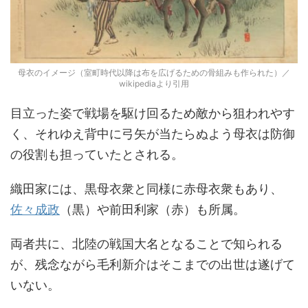
母衣のイメージ（室町時代以降は布を広げるための骨組みも作られた）／
wikipediaより引用
目立った姿で戦場を駆け回るため敵から狙われやす
く、それゆえ背中に弓矢が当たらぬよう母衣は防御
の役割も担っていたとされる。
織田家には、黒母衣衆と同様に赤母衣衆もあり、
佐々成政
（黒）や前田利家（赤）も所属。
両者共に、北陸の戦国大名となることで知られる
が、残念ながら毛利新介はそこまでの出世は遂げて
いない。