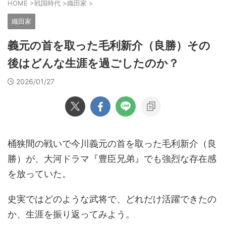
HOME
>
戦国時代
>
織田家
>
織田家
義元の首を取った毛利新介（良勝）その
後はどんな生涯を過ごしたのか？
2026/01/27
桶狭間の戦いで今川義元の首を取った毛利新介（良
勝）が、大河ドラマ『豊臣兄弟』でも強烈な存在感
を放っていた。
史実ではどのような武将で、どれだけ活躍できたの
か、生涯を振り返ってみよう。