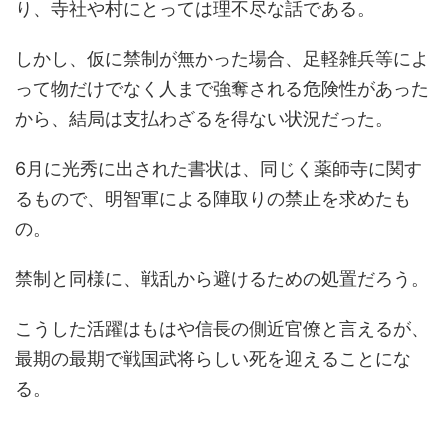
り、寺社や村にとっては理不尽な話である。
しかし、仮に禁制が無かった場合、足軽雑兵等によ
って物だけでなく人まで強奪される危険性があった
から、結局は支払わざるを得ない状況だった。
6月に光秀に出された書状は、同じく薬師寺に関す
るもので、明智軍による陣取りの禁止を求めたも
の。
禁制と同様に、戦乱から避けるための処置だろう。
こうした活躍はもはや信長の側近官僚と言えるが、
最期の最期で戦国武将らしい死を迎えることにな
る。