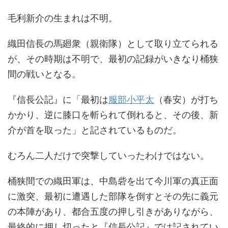
毛利新介の生まれは不明。
織田信長の馬廻衆（親衛隊）として取り立てられる
が、その時期は不明で、最初の記録がいきなり桶狭
間の戦いとなる。
『信長公記』に「最初は
服部小平太
（春安）が打ち
かかり、逆に膝口を斬られて倒れると、その後、新
介が首を取った」と記されているものだ。
むろん二人だけで突撃していったわけではない。
桶狭間での織田軍は、中島砦を出て今川軍の真正面
に激突、最初に遭遇した部隊を倒すとその先に義元
の本陣があり、都合五度の押し引きがありながら、
最終的に押し切ったと『信長公記』では記されてい