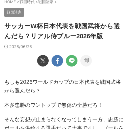
HOME
>
戦国時代
>
戦国諸家
>
戦国諸家
サッカーW杯日本代表を戦国武将から選
んだら？リアル侍ブルー2026年版
2026/06/26
もしも2026ワールドカップの日本代表を戦国武将
から選んだら？
本多忠勝のワントップで無傷の全勝だろ！
そんな妄想が止まらなくなってしまう一方、忠勝に
ボールを供給する選手だって大事ですし、ゴールを