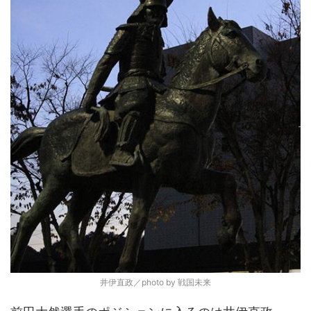
井伊直政／photo by 戦国未来