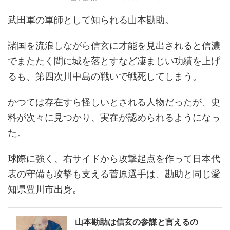
武田軍の軍師として知られる山本勘助。
諸国を流浪しながら信玄に才能を見出されると信濃
でまたたく間に城を落とすなど凄まじい功績を上げ
るも、第四次川中島の戦いで戦死してしまう。
かつては存在すら怪しいとされる人物だったが、史
料が次々に見つかり、実在が認められるようになっ
た。
球際に強く、右サイドから攻撃起点を作って日本代
表の守備も攻撃も支える菅原選手は、勘助と同じ愛
知県豊川市出身。
山本勘助は信玄の参謀と言えるの