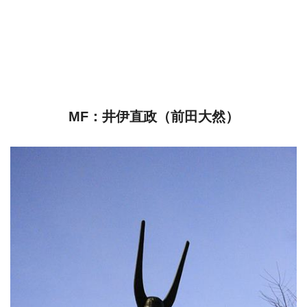
MF：井伊直政（前田大然）