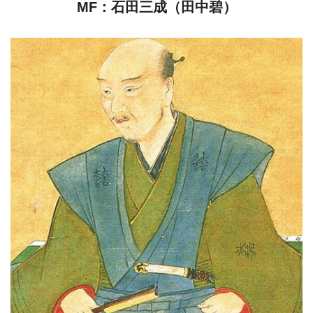
MF：石田三成（田中碧）