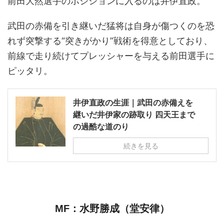
前田大然選手のポジションに入るのは井伊直政。
武田の赤備を引き継いだ猛将は自身が傷つくのを恐
れず突撃する“突きがかり”戦術を得意としており、
前線で走り続けてプレッシャーを与える前田選手に
ピッタリ。
井伊直政の生涯｜武田の赤備えを
継いだ井伊家の跡取り 四天王まで
の過酷な道のり
続きを見る
MF：水野勝成（堂安律）