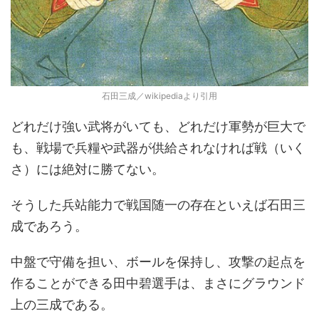
石田三成／wikipediaより引用
どれだけ強い武将がいても、どれだけ軍勢が巨大で
も、戦場で兵糧や武器が供給されなければ戦（いく
さ）には絶対に勝てない。
そうした兵站能力で戦国随一の存在といえば石田三
成であろう。
中盤で守備を担い、ボールを保持し、攻撃の起点を
作ることができる田中碧選手は、まさにグラウンド
上の三成である。