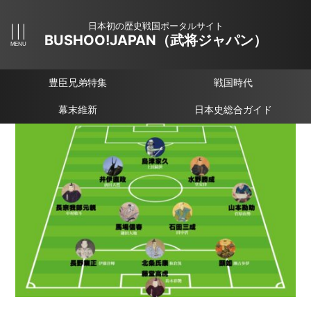
日本初の歴史戦国ポータルサイト
BUSHOO!JAPAN（武将ジャパン）
豊臣兄弟特集
戦国時代
幕末維新
日本史総合ガイド