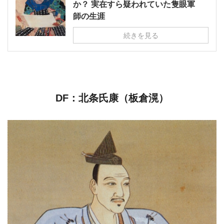
か？ 実在すら疑われていた隻眼軍
師の生涯
続きを見る
DF：北条氏康（板倉滉）