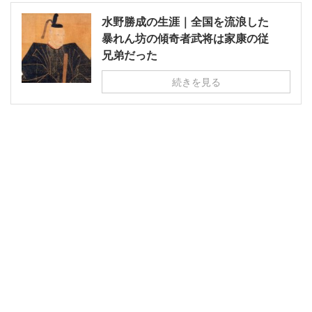
水野勝成の生涯｜全国を流浪した
暴れん坊の傾奇者武将は家康の従
兄弟だった
続きを見る