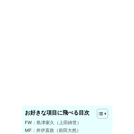
お好きな項目に飛べる目次
FW：島津家久（上田綺世）
MF：井伊直政（前田大然）