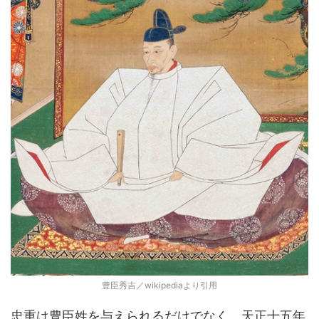
豊臣秀吉／wikipediaより引用
忠重は豊臣姓を与えられるだけでなく、天正十五年