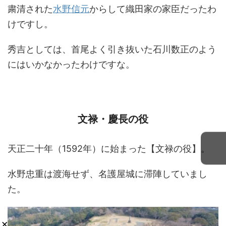
粛清された
水野信元
からして織田家の家臣だったわ
けですし。
秀吉としては、首尾よく引き抜いた石川数正のよう
にはいかなかったわけですな。
文禄・慶長の役
天正二十年（1592年）に始まった【文禄の役】。
水野忠重は渡海せず、名護屋城に滞陣していまし
た。
×