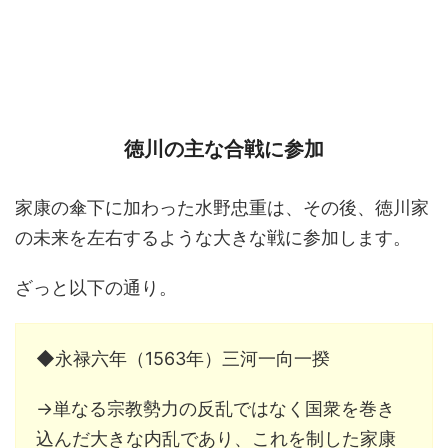
徳川の主な合戦に参加
家康の傘下に加わった水野忠重は、その後、徳川家
の未来を左右するような大きな戦に参加します。
ざっと以下の通り。
◆永禄六年（1563年）三河一向一揆
→単なる宗教勢力の反乱ではなく国衆を巻き
込んだ大きな内乱であり、これを制した家康