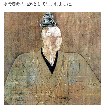
水野忠政の九男として生まれました。