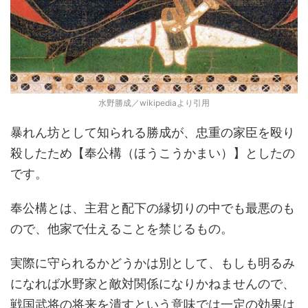
水野勝成／wikipediaより引用
暴れん坊として知られる勝成が、忠重の家臣を殴り
殺したため【奉公構（ほうこうかまい）】としたの
です。
奉公構とは、主君と配下の縁切りの中でも最悪のも
ので、他家で仕えることを禁じるもの。
実際に守られるかどうかは別として、もしも明るみ
になれば水野家と敵対関係になりかねませんので、
戦国武将の将来を潰すという意味では一定の効果は