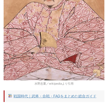
水野忠重／wikipediaより引用
戦国時代｜武将・合戦・FAQをまとめた総合ガイド