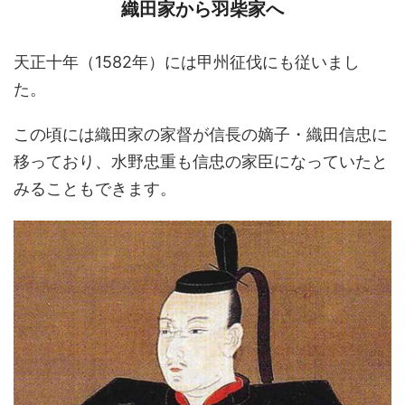
織田家から羽柴家へ
天正十年（1582年）には甲州征伐にも従いまし
た。
この頃には織田家の家督が信長の嫡子・織田信忠に
移っており、水野忠重も信忠の家臣になっていたと
みることもできます。