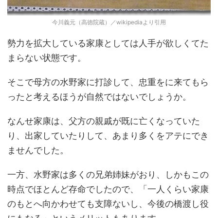
今川義元（高徳院蔵）／wikipediaより引用
勢力を拡大している家康としては人手が欲しくてた
まらない状態です。
そこで母方の水野家に打診して、忠重をに来てもら
ったと考えるほうが自然ではないでしょうか。
なんせ家康は、父方の親戚が既に亡くなっていた
り、出家していたりして、あまり多くをアテにでき
ませんでした。
一方、水野家は多くの兄弟姉妹がおり、しかもこの
時点でほとんど存命でしたので、「一人くらい家康
のもとへ向かわせても支障ないし、今後の橋渡し役