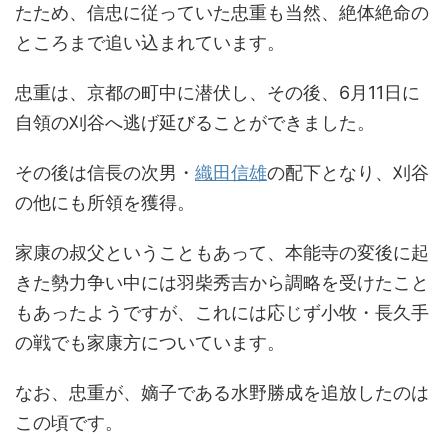
たため、信忠に従っていた忠重も当然、絶体絶命の
ところまで追い込まれています。
忠重は、京都の町中に潜伏し、その後、6月11日に
自領の刈谷へ逃げ延びることができました。
その後は信長の次男・
織田信雄
の配下となり、刈谷
の他にも所領を獲得。
家康の叔父ということもあって、本能寺の変後に起
きた勢力争い中には羽柴秀吉から調略を受けたこと
もあったようですが、これには応じず小牧・長久手
の戦でも家康方についています。
なお、忠重が、嫡子である水野勝成を追放したのは
この頃です。