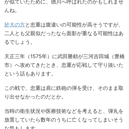
が似ていたために、徳川へ呼ばれたのかもしれませ
んね。
於大の方
と忠重は腹違いの可能性が高そうですが、
二人とも父親似だったなら面影が重なる可能性はあ
るでしょう。
天正三年（1575年）に武田勝頼が三河吉田城（豊橋
市）へ攻めてきたとき、忠重が応戦して守り抜いた
という話もあります。
この戦で、忠重は肩に鉄砲の弾を受け、そのまま取
り出せなかったのだとか。
当時の衛生状況や医療技術などを考えると、弾丸を
放置していたら数年のうちに亡くなってしまいそう
な気もします。