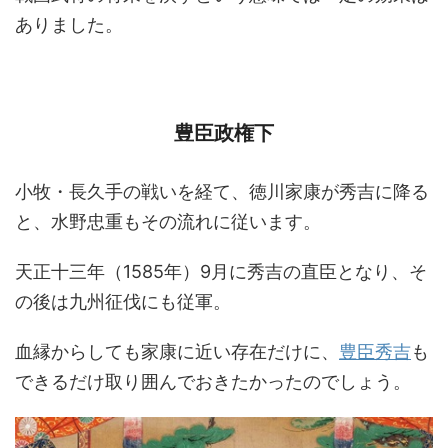
ありました。
豊臣政権下
小牧・長久手の戦いを経て、徳川家康が秀吉に降る
と、水野忠重もその流れに従います。
天正十三年（1585年）9月に秀吉の直臣となり、そ
の後は九州征伐にも従軍。
血縁からしても家康に近い存在だけに、
豊臣秀吉
も
できるだけ取り囲んでおきたかったのでしょう。