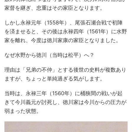
家督を継ぎ、忠重はその家臣となります。
しかし永禄元年（1558年）、尾張石瀬合戦で初陣
を済ませると、その後は永禄四年（1561年）に水野
家を離れ、今度は徳川家康の家臣となりました。
なぜ水野から徳川（当時は松平）へ？
理由は「兄弟の不仲」とする後世の史料が複数あり
ますが、ちょっと単純過ぎる気がします。
当時は、永禄三年（1560年）に桶狭間の戦いが起
きて今川義元が討死し、徳川家は今川からの圧力が
弱まった状態。