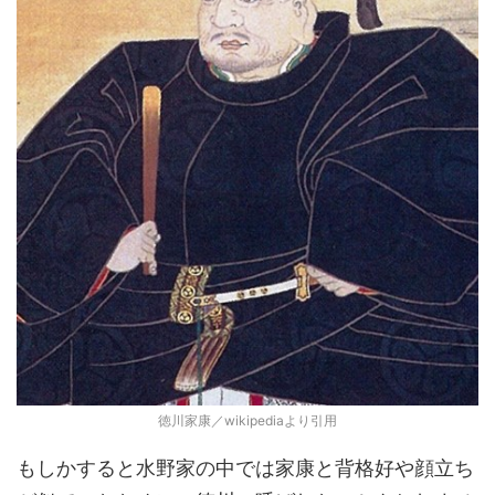
徳川家康／wikipediaより引用
もしかすると水野家の中では家康と背格好や顔立ち