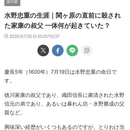
徳川家
水野忠重の生涯｜関ヶ原の直前に殺され
た家康の叔父 一体何が起きていた？
2025/07/20
2025/10/27
慶長5年（1600年）7月19日は水野忠重の命日で
す。
徳川家康の叔父であり、織田信長に粛清された水野
信元の弟であり、あるいは暴れん坊・水野勝成の父
親など。
興味深い経歴がいくつもあるのですが、とりわけ当