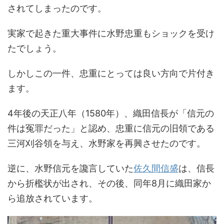
されてしまったのです。
実家で起きた重大事件に水野忠重もショックを受け
たでしょう。
しかしこの一件、忠重にとっては良い方向で片付き
ます。
4年後の天正八年（1580年）、織田信長が「信元の
件は冤罪だった」と認め、忠重に信元の旧領である
三河刈谷領を与え、水野家を再興させたのです。
逆に、水野信元を讒言していた
佐久間信盛
は、信長
から折檻状が出され、その後、同年8月に織田家か
ら追放されています。