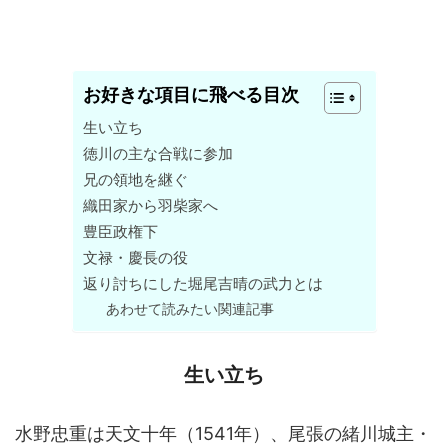
お好きな項目に飛べる目次
生い立ち
徳川の主な合戦に参加
兄の領地を継ぐ
織田家から羽柴家へ
豊臣政権下
文禄・慶長の役
返り討ちにした堀尾吉晴の武力とは
あわせて読みたい関連記事
生い立ち
水野忠重は天文十年（1541年）、尾張の緒川城主・