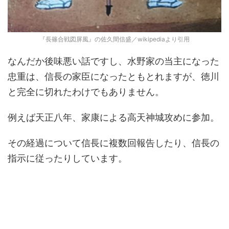
『長篠合戦図屏風』の佐久間信盛／wikipediaより引用
なんだか後味悪い話ですし、水野家の当主になった
忠重は、信長の家臣になったともとれますが、徳川
と完全に切れたわけでもありません。
例えば天正八年、家康による高天神城攻めに参加。
その経過について信長に複数回報告したり、信長の
指示に従ったりしています。