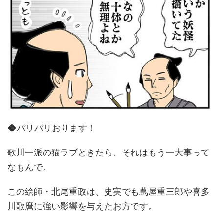
◆バリバリおります！
歌川一派の猫ラブときたら、それはもう一大事って
なもんで。
この絵師・北尾重政は、史実でも蔦屋重三郎や喜多
川歌麿に強い影響を与えたお方です。