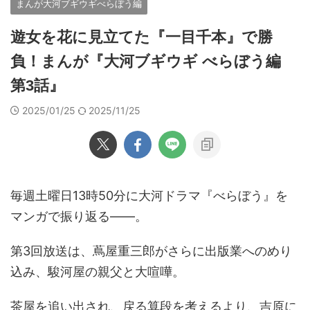
まんが大河ブギウギべらぼう編
遊女を花に見立てた『一目千本』で勝
負！まんが『大河ブギウギ べらぼう編
第3話』
2025/01/25
2025/11/25
毎週土曜日13時50分に大河ドラマ『べらぼう』を
マンガで振り返る――。
第3回放送は、蔦屋重三郎がさらに出版業へのめり
込み、駿河屋の親父と大喧嘩。
茶屋を追い出され、戻る算段を考えるより、吉原に