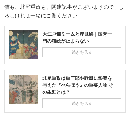
猫も、北尾重政も、関連記事がございますので、よ
ろしければ一緒にご覧ください！
大江戸猫ミームと浮世絵｜国芳一
門の猫絵が止まらない
続きを見る
北尾重政は重三郎や歌麿に影響を
与えた『べらぼう』の重要人物 そ
の生涯とは？
続きを見る