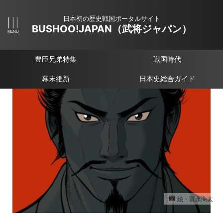
日本初の歴史戦国ポータルサイト
BUSHOO!JAPAN（武将ジャパン）
豊臣兄弟特集
戦国時代
幕末維新
日本史総合ガイド
絵・富永商太