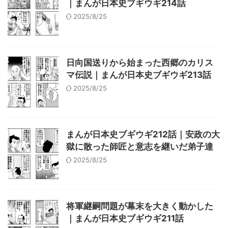
｜まんが日本史ブギウギ214話
2025/8/25
日向国送りから始まった西郷のカリス
マ伝説｜まんが日本史ブギウギ213話
2025/8/25
まんが日本史ブギウギ212話｜安政の大
獄に散った師匠と意志を継いだ弟子達
2025/8/25
将軍継嗣問題が幕末を大きく動かした
｜まんが日本史ブギウギ211話