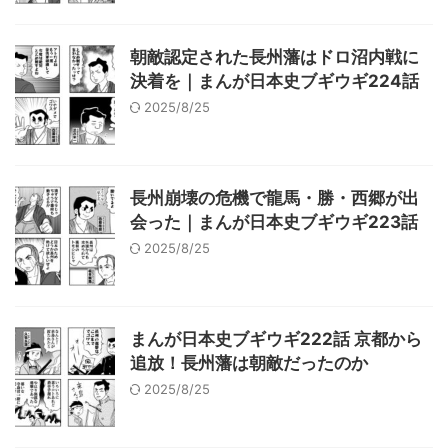
朝敵認定された長州藩はドロ沼内戦に
決着を｜まんが日本史ブギウギ224話
2025/8/25
長州崩壊の危機で龍馬・勝・西郷が出
会った｜まんが日本史ブギウギ223話
2025/8/25
まんが日本史ブギウギ222話 京都から
追放！長州藩は朝敵だったのか
2025/8/25