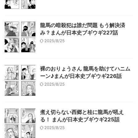
龍馬の暗殺犯は誰だ問題 もう解決済
み？まんが日本史ブギウギ227話
2025/8/25
裸のおりょうさん 龍馬を助けてハニム
ーン♪まんが日本史ブギウギ226話
2025/8/25
煮え切らない西郷と桂に龍馬が吼え
る！ まんが日本史ブギウギ225話
2025/8/25