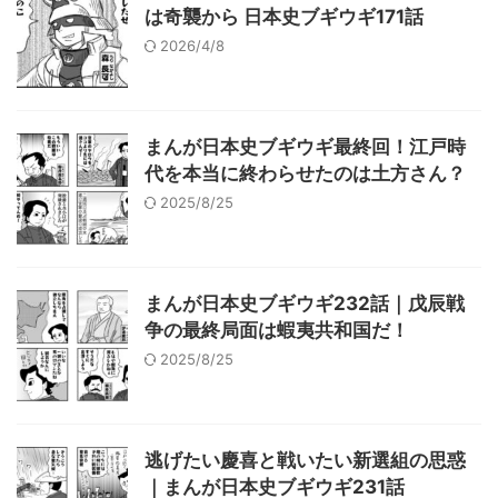
は奇襲から 日本史ブギウギ171話
2026/4/8
まんが日本史ブギウギ最終回！江戸時
代を本当に終わらせたのは土方さん？
2025/8/25
まんが日本史ブギウギ232話｜戊辰戦
争の最終局面は蝦夷共和国だ！
2025/8/25
逃げたい慶喜と戦いたい新選組の思惑
｜まんが日本史ブギウギ231話